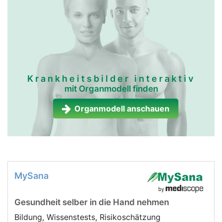
lymphgefässe frau
lymphgefässe
mann
Krankheitsbilder interaktiv
mit Organmodell finden
Organmodell anschauen
MySana
Gesundheit selber in die Hand nehmen
Bildung, Wissenstests, Risikoschätzung