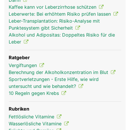
Darm
Kaffee kann vor Leberzirrhose schützen
Leberwerte: Bei erhöhtem Risiko prüfen lassen
Leber-Transplantation: Risiko-Analyse mit
Punktesystem gibt Sicherheit
Alkohol und Adipositas: Doppeltes Risiko für die
Leber
Ratgeber
leber frau
leber mann
Vergiftungen
Berechnung der Alkoholkonzentration im Blut
Sportverletzungen - Erste Hilfe, wie wird
untersucht und wie behandelt?
10 Regeln gegen Krebs
Rubriken
Fettlösliche Vitamine
Wasserlösliche Vitamine