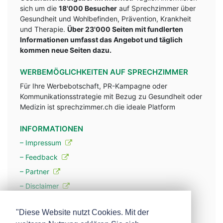
sich um die
18'000 Besucher
auf Sprechzimmer über
Gesundheit und Wohlbefinden, Prävention, Krankheit
und Therapie.
Über 23'000 Seiten mit fundlerten
Informationen umfasst das Angebot und täglich
kommen neue Seiten dazu.
WERBEMÖGLICHKEITEN AUF SPRECHZIMMER
Für Ihre Werbebotschaft, PR-Kampagne oder
Kommunikationsstrategie mit Bezug zu Gesundheit oder
Medizin ist sprechzimmer.ch die ideale Platform
INFORMATIONEN
– Impressum
– Feedback
– Partner
– Disclaimer
– Datenschutzerklärung / Privacy Policy
"Diese Website nutzt Cookies. Mit der