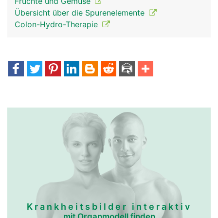
Früchte und Gemüse
Übersicht über die Spurenelemente
Colon-Hydro-Therapie
Krankheitsbilder interaktiv
mit Organmodell finden