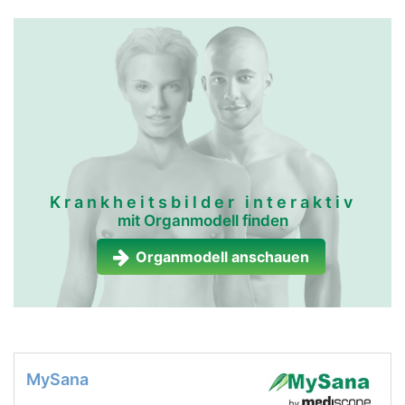
Krankheitsbilder interaktiv
mit Organmodell finden
Organmodell anschauen
MySana