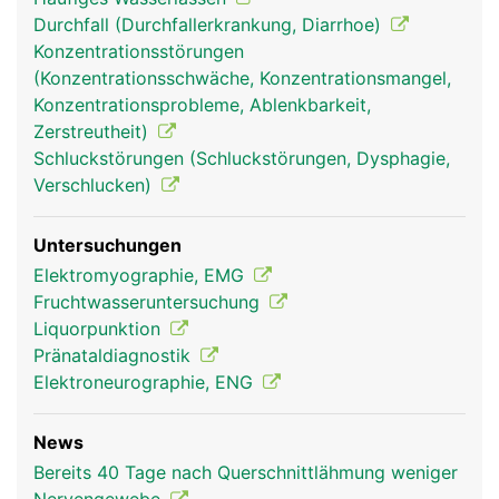
Durchfall (Durchfallerkrankung, Diarrhoe)
Konzentrationsstörungen
(Konzentrationsschwäche, Konzentrationsmangel,
Konzentrationsprobleme, Ablenkbarkeit,
Zerstreutheit)
rückenmark frau
rückenmark mann
Schluckstörungen (Schluckstörungen, Dysphagie,
Verschlucken)
Untersuchungen
Elektromyographie, EMG
Fruchtwasseruntersuchung
Liquorpunktion
Pränataldiagnostik
Elektroneurographie, ENG
News
Bereits 40 Tage nach Querschnittlähmung weniger