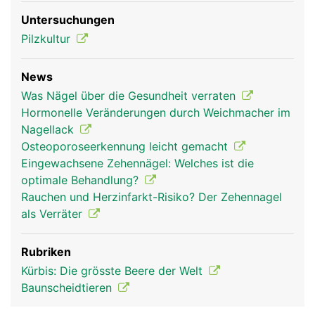
Untersuchungen
Pilzkultur
News
Nagel Frau
Nagel Mann
Was Nägel über die Gesundheit verraten
Hormonelle Veränderungen durch Weichmacher im
Nagellack
Osteoporoseerkennung leicht gemacht
Eingewachsene Zehennägel: Welches ist die
optimale Behandlung?
Rauchen und Herzinfarkt-Risiko? Der Zehennagel
als Verräter
Rubriken
Kürbis: Die grösste Beere der Welt
Baunscheidtieren