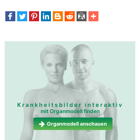
Krankheitsbilder interaktiv
mit Organmodell finden
Organmodell anschauen