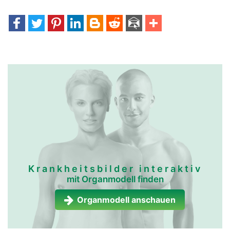
Krankheitsbilder interaktiv
mit Organmodell finden
Organmodell anschauen