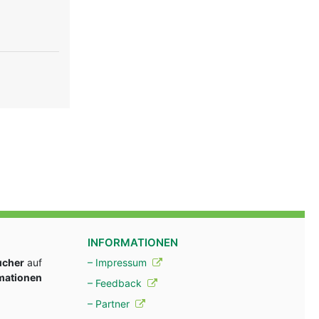
INFORMATIONEN
ucher
auf
– Impressum
rmationen
– Feedback
– Partner