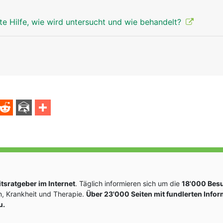
te Hilfe, wie wird untersucht und wie behandelt?
sratgeber im Internet
. Täglich informieren sich um die
18'000 Bes
, Krankheit und Therapie.
Über 23'000 Seiten mit fundlerten Info
u.