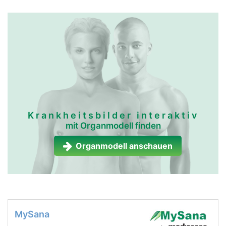
Krankheitsbilder interaktiv
mit Organmodell finden
Organmodell anschauen
MySana