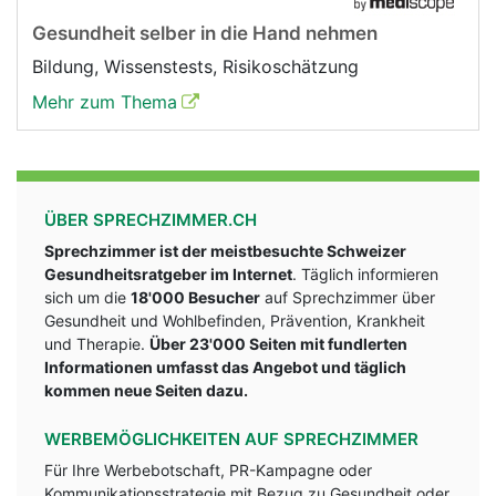
Gesundheit selber in die Hand nehmen
Bildung, Wissenstests, Risikoschätzung
Mehr zum Thema
ÜBER SPRECHZIMMER.CH
Sprechzimmer ist der meistbesuchte Schweizer
Gesundheitsratgeber im Internet
. Täglich informieren
sich um die
18'000 Besucher
auf Sprechzimmer über
Gesundheit und Wohlbefinden, Prävention, Krankheit
und Therapie.
Über 23'000 Seiten mit fundlerten
Informationen umfasst das Angebot und täglich
kommen neue Seiten dazu.
WERBEMÖGLICHKEITEN AUF SPRECHZIMMER
Für Ihre Werbebotschaft, PR-Kampagne oder
Kommunikationsstrategie mit Bezug zu Gesundheit oder