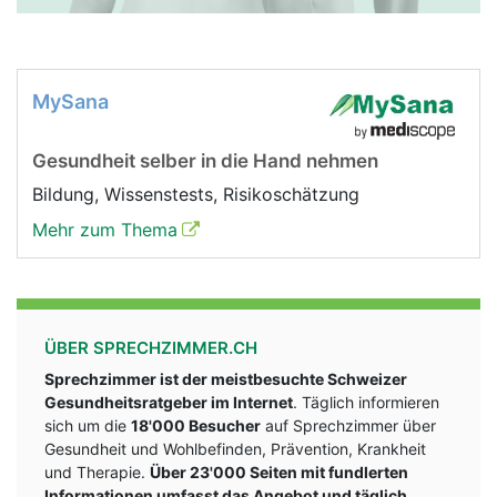
MySana
Gesundheit selber in die Hand nehmen
Bildung, Wissenstests, Risikoschätzung
Mehr zum Thema
ÜBER SPRECHZIMMER.CH
Sprechzimmer ist der meistbesuchte Schweizer
Gesundheitsratgeber im Internet
. Täglich informieren
sich um die
18'000 Besucher
auf Sprechzimmer über
Gesundheit und Wohlbefinden, Prävention, Krankheit
und Therapie.
Über 23'000 Seiten mit fundlerten
Informationen umfasst das Angebot und täglich