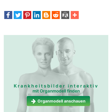
Krankheitsbilder interaktiv
mit Organmodell finden
Organmodell anschauen