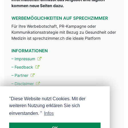
kommen neue Seiten dazu.
WERBEMÖGLICHKEITEN AUF SPRECHZIMMER
Für Ihre Werbebotschaft, PR-Kampagne oder
Kommunikationsstrategie mit Bezug zu Gesundheit oder
Medizin ist sprechzimmer.ch die ideale Platform
INFORMATIONEN
– Impressum
– Feedback
– Partner
– Disclaimer
– Datenschutzerklärung / Privacy Policy
"Diese Website nutzt Cookies. Mit der
weiteren Nutzung erklären Sie sich
– Werbung
einverstanden. "
Infos
– Mehr über unsere Experten