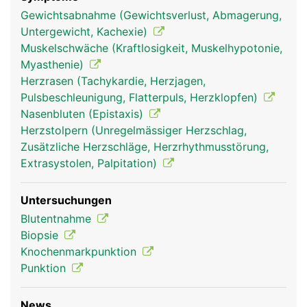
knochenmark frau
knochenmark mann
Gewichtsabnahme (Gewichtsverlust, Abmagerung,
Untergewicht, Kachexie)
Muskelschwäche (Kraftlosigkeit, Muskelhypotonie,
Myasthenie)
Herzrasen (Tachykardie, Herzjagen,
Pulsbeschleunigung, Flatterpuls, Herzklopfen)
Nasenbluten (Epistaxis)
Herzstolpern (Unregelmässiger Herzschlag,
Zusätzliche Herzschläge, Herzrhythmusstörung,
Extrasystolen, Palpitation)
Untersuchungen
Blutentnahme
Biopsie
Knochenmarkpunktion
Punktion
News