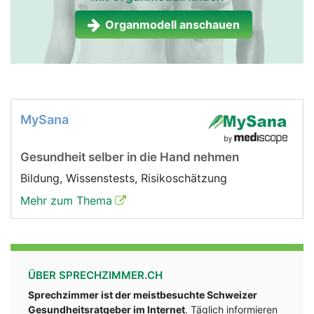
Nebenniere Frau
Nebenniere Mann
Organmodell anschauen
MySana
Gesundheit selber in die Hand nehmen
Bildung, Wissenstests, Risikoschätzung
Mehr zum Thema
ÜBER SPRECHZIMMER.CH
Sprechzimmer ist der meistbesuchte Schweizer
Gesundheitsratgeber im Internet
. Täglich informieren