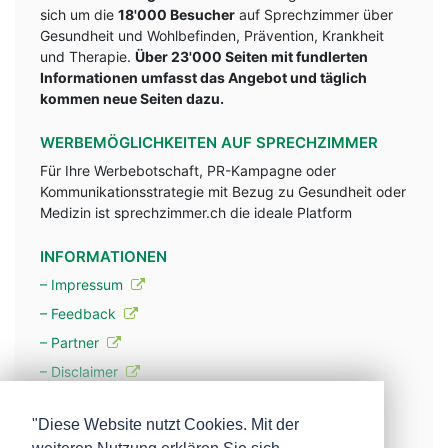
sich um die
18'000 Besucher
auf Sprechzimmer über
Gesundheit und Wohlbefinden, Prävention, Krankheit
und Therapie.
Über 23'000 Seiten mit fundlerten
Informationen umfasst das Angebot und täglich
kommen neue Seiten dazu.
WERBEMÖGLICHKEITEN AUF SPRECHZIMMER
Für Ihre Werbebotschaft, PR-Kampagne oder
Kommunikationsstrategie mit Bezug zu Gesundheit oder
Medizin ist sprechzimmer.ch die ideale Platform
INFORMATIONEN
– Impressum
– Feedback
– Partner
– Disclaimer
– Datenschutzerklärung / Privacy Policy
"Diese Website nutzt Cookies. Mit der