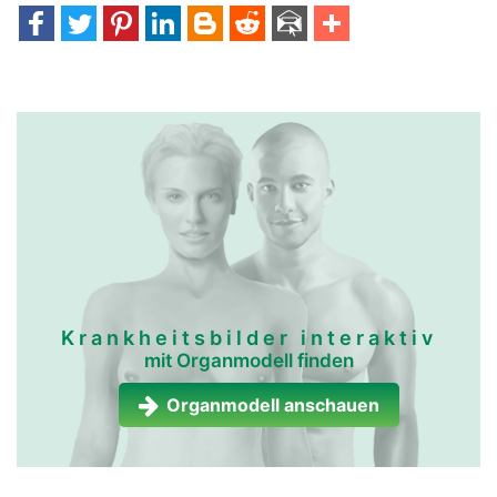
Krankheitsbilder interaktiv
mit Organmodell finden
Organmodell anschauen