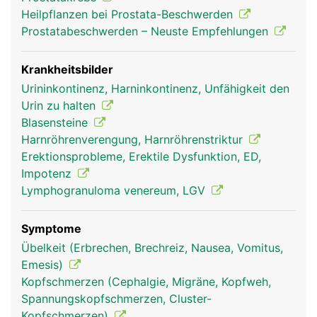
Heilpflanzen bei Prostata-Beschwerden
Prostatabeschwerden – Neuste Empfehlungen
Krankheitsbilder
Urininkontinenz, Harninkontinenz, Unfähigkeit den
Urin zu halten
Blasensteine
Harnröhrenverengung, Harnröhrenstriktur
Erektionsprobleme, Erektile Dysfunktion, ED,
Impotenz
Lymphogranuloma venereum, LGV
Symptome
Übelkeit (Erbrechen, Brechreiz, Nausea, Vomitus,
Emesis)
Kopfschmerzen (Cephalgie, Migräne, Kopfweh,
Spannungskopfschmerzen, Cluster-
Kopfschmerzen)