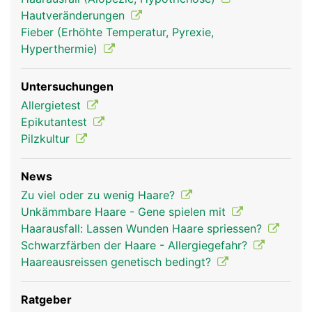
Hautveränderungen
Fieber (Erhöhte Temperatur, Pyrexie,
Haare Frau
Haare Mann
Hyperthermie)
Untersuchungen
Allergietest
Epikutantest
Pilzkultur
News
Zu viel oder zu wenig Haare?
Unkämmbare Haare - Gene spielen mit
Haarausfall: Lassen Wunden Haare spriessen?
Schwarzfärben der Haare - Allergiegefahr?
Haareausreissen genetisch bedingt?
Ratgeber