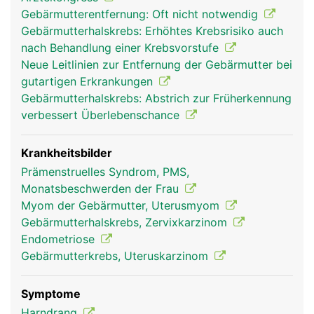
Gebärmutterentfernung: Oft nicht notwendig
Gebärmutterhalskrebs: Erhöhtes Krebsrisiko auch
nach Behandlung einer Krebsvorstufe
Neue Leitlinien zur Entfernung der Gebärmutter bei
gutartigen Erkrankungen
Gebärmutterhalskrebs: Abstrich zur Früherkennung
verbessert Überlebenschance
Krankheitsbilder
Prämenstruelles Syndrom, PMS,
Monatsbeschwerden der Frau
Myom der Gebärmutter, Uterusmyom
Gebärmutterhalskrebs, Zervixkarzinom
Endometriose
Gebärmutterkrebs, Uteruskarzinom
Symptome
Harndrang