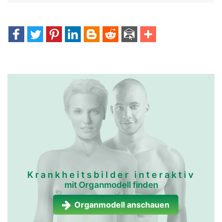
Krankheitsbilder interaktiv
mit Organmodell finden
Organmodell anschauen