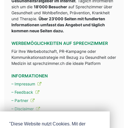
Gesundheitsratgeber im Internet
. Täglich informieren
sich um die
18'000 Besucher
auf Sprechzimmer über
Gesundheit und Wohlbefinden, Prävention, Krankheit
und Therapie.
Über 23'000 Seiten mit fundlerten
Informationen umfasst das Angebot und täglich
kommen neue Seiten dazu.
WERBEMÖGLICHKEITEN AUF SPRECHZIMMER
Für Ihre Werbebotschaft, PR-Kampagne oder
Kommunikationsstrategie mit Bezug zu Gesundheit oder
Medizin ist sprechzimmer.ch die ideale Platform
INFORMATIONEN
– Impressum
– Feedback
– Partner
– Disclaimer
– Datenschutzerklärung / Privacy Policy
"Diese Website nutzt Cookies. Mit der