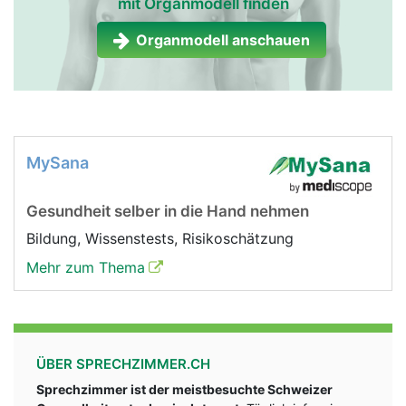
mit Organmodell finden
Organmodell anschauen
MySana
Gesundheit selber in die Hand nehmen
Bildung, Wissenstests, Risikoschätzung
Mehr zum Thema
ÜBER SPRECHZIMMER.CH
Sprechzimmer ist der meistbesuchte Schweizer