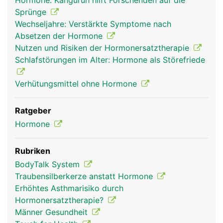
Hormone: Känguruh hilft Forschenden auf die
Kopf Links Mann
Sprünge
Wechseljahre: Verstärkte Symptome nach
Absetzen der Hormone
Nutzen und Risiken der Hormonersatztherapie
Schlafstörungen im Alter: Hormone als Störefriede
Verhütungsmittel ohne Hormone
Ratgeber
Hormone
Rubriken
BodyTalk System
Traubensilberkerze anstatt Hormone
Erhöhtes Asthmarisiko durch
Hormonersatztherapie?
Männer Gesundheit