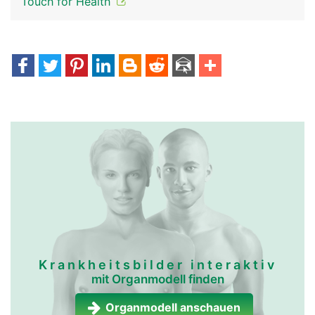
Touch for Health
Krankheitsbilder interaktiv
mit Organmodell finden
Organmodell anschauen