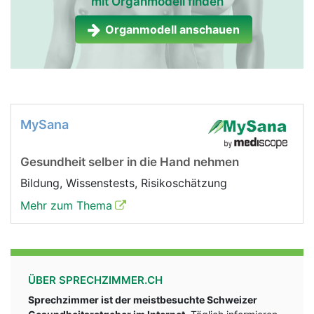
mit Organmodell finden
Organmodell anschauen
MySana
Gesundheit selber in die Hand nehmen
Bildung, Wissenstests, Risikoschätzung
Mehr zum Thema
ÜBER SPRECHZIMMER.CH
Sprechzimmer ist der meistbesuchte Schweizer