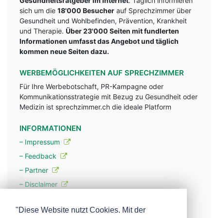
Gesundheitsratgeber im Internet
. Täglich informieren
sich um die
18'000 Besucher
auf Sprechzimmer über
Gesundheit und Wohlbefinden, Prävention, Krankheit
und Therapie.
Über 23'000 Seiten mit fundlerten
Informationen umfasst das Angebot und täglich
kommen neue Seiten dazu.
WERBEMÖGLICHKEITEN AUF SPRECHZIMMER
Für Ihre Werbebotschaft, PR-Kampagne oder
Kommunikationsstrategie mit Bezug zu Gesundheit oder
Medizin ist sprechzimmer.ch die ideale Platform
INFORMATIONEN
– Impressum
– Feedback
– Partner
– Disclaimer
– Datenschutzerklärung / Privacy Policy
"Diese Website nutzt Cookies. Mit der