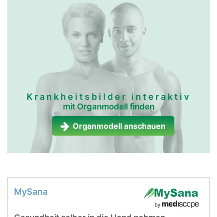
Krankheitsbilder interaktiv
mit Organmodell finden
Organmodell anschauen
MySana