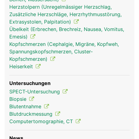
Herzstolpern (Unregelmässiger Herzschlag,
Zusätzliche Herzschläge, Herzrhythmusstörung,
Extrasystolen, Palpitation)
Schilddrüse Frau
Schilddrüse Mann
Übelkeit (Erbrechen, Brechreiz, Nausea, Vomitus,
Emesis)
Kopfschmerzen (Cephalgie, Migräne, Kopfweh,
Spannungskopfschmerzen, Cluster-
Kopfschmerzen)
Heiserkeit
Untersuchungen
SPECT-Untersuchung
Biopsie
Blutentnahme
Blutdruckmessung
Computertomographie, CT
News