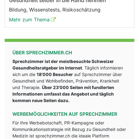
Gesundheit selber in die Hand nehmen
Bildung, Wissenstests, Risikoschätzung
Mehr zum Thema
ÜBER SPRECHZIMMER.CH
Sprechzimmer ist der meistbesuchte Schweizer
Gesundheitsratgeber im Internet
. Täglich informieren
sich um die
18'000 Besucher
auf Sprechzimmer über
Gesundheit und Wohlbefinden, Prävention, Krankheit
und Therapie.
Über 23'000 Seiten mit fundlerten
Informationen umfasst das Angebot und täglich
kommen neue Seiten dazu.
WERBEMÖGLICHKEITEN AUF SPRECHZIMMER
Für Ihre Werbebotschaft, PR-Kampagne oder
Kommunikationsstrategie mit Bezug zu Gesundheit oder
Medizin ist sprechzimmer.ch die ideale Platform