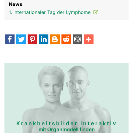
News
1. Internationaler Tag der Lymphome
Krankheitsbilder interaktiv
mit Organmodell finden