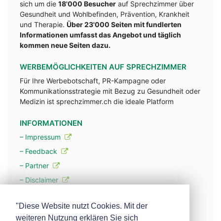
sich um die
18'000 Besucher
auf Sprechzimmer über
Gesundheit und Wohlbefinden, Prävention, Krankheit
und Therapie.
Über 23'000 Seiten mit fundlerten
Informationen umfasst das Angebot und täglich
kommen neue Seiten dazu.
WERBEMÖGLICHKEITEN AUF SPRECHZIMMER
Für Ihre Werbebotschaft, PR-Kampagne oder
Kommunikationsstrategie mit Bezug zu Gesundheit oder
Medizin ist sprechzimmer.ch die ideale Platform
INFORMATIONEN
– Impressum
– Feedback
– Partner
– Disclaimer
– Datenschutzerklärung / Privacy Policy
"Diese Website nutzt Cookies. Mit der
weiteren Nutzung erklären Sie sich
– Werbung