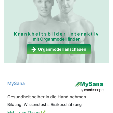
Krankheitsbilder interaktiv
mit Organmodell finden
Organmodell anschauen
MySana
Gesundheit selber in die Hand nehmen
Bildung, Wissenstests, Risikoschätzung
Mehr zum Thema