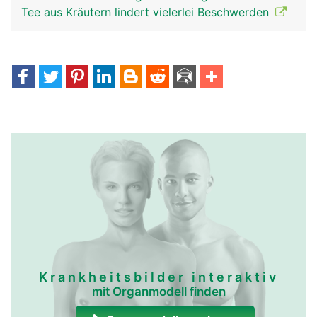
Tee aus Kräutern lindert vielerlei Beschwerden
Krankheitsbilder interaktiv
mit Organmodell finden