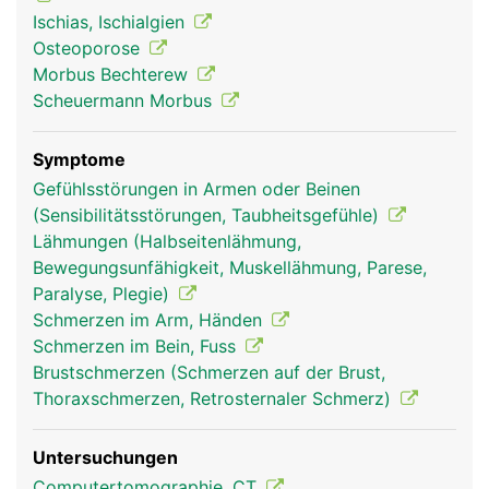
Ischiasnerv, der die Rückseite der Beine bis zu den
Ischias, Ischialgien
Füssen versorgt. In der Lendenwirbelsäule endet
Osteoporose
ausserdem das Rückenmark.
Morbus Bechterew
Scheuermann Morbus
Symptome
Gefühlsstörungen in Armen oder Beinen
(Sensibilitätsstörungen, Taubheitsgefühle)
Lähmungen (Halbseitenlähmung,
Bewegungsunfähigkeit, Muskellähmung, Parese,
Paralyse, Plegie)
Schmerzen im Arm, Händen
Frau
Mann
Schmerzen im Bein, Fuss
Brustschmerzen (Schmerzen auf der Brust,
Thoraxschmerzen, Retrosternaler Schmerz)
Untersuchungen
Computertomographie, CT