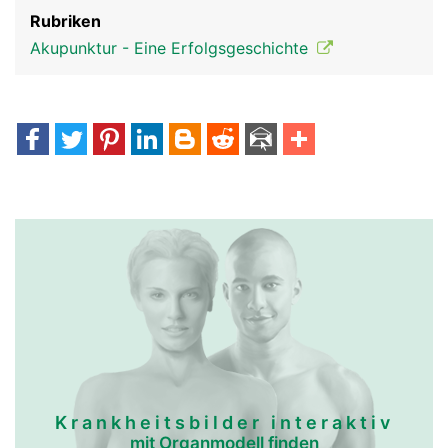
Rubriken
Akupunktur - Eine Erfolgsgeschichte
Krankheitsbilder interaktiv
mit Organmodell finden