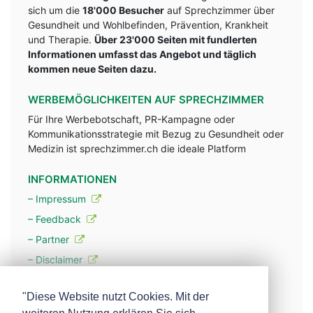
sich um die
18'000 Besucher
auf Sprechzimmer über
Gesundheit und Wohlbefinden, Prävention, Krankheit
und Therapie.
Über 23'000 Seiten mit fundlerten
Informationen umfasst das Angebot und täglich
kommen neue Seiten dazu.
WERBEMÖGLICHKEITEN AUF SPRECHZIMMER
Für Ihre Werbebotschaft, PR-Kampagne oder
Kommunikationsstrategie mit Bezug zu Gesundheit oder
Medizin ist sprechzimmer.ch die ideale Platform
INFORMATIONEN
– Impressum
– Feedback
– Partner
– Disclaimer
– Datenschutzerklärung / Privacy Policy
"Diese Website nutzt Cookies. Mit der