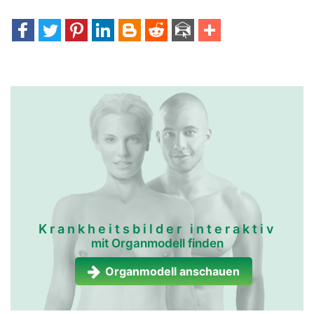
Krankheitsbilder interaktiv
mit Organmodell finden
Organmodell anschauen