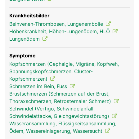
Krankheitsbilder
Beinvenen-Thrombosen, Lungenembolie
Höhenkrankheit, Höhen-Lungenödem, HLÖ
Lungenödem
Symptome
lungenvenen mann
lungenarterien frau
Kopfschmerzen (Cephalgie, Migräne, Kopfweh,
Spannungskopfschmerzen, Cluster-
Kopfschmerzen)
Schmerzen im Bein, Fuss
Brustschmerzen (Schmerzen auf der Brust,
Thoraxschmerzen, Retrosternaler Schmerz)
Schwindel (Vertigo, Schwindelanfall,
Schwindelattacke, Gleichgewichtsstörung)
Wasseransammlung, Flüssigkeitsansammlung,
Ödem, Wassereinlagerung, Wassersucht