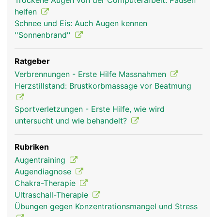
Trockene Augen von der Computerarbeit: Pausen
helfen
Schnee und Eis: Auch Augen kennen
''Sonnenbrand''
Ratgeber
Verbrennungen - Erste Hilfe Massnahmen
Herzstillstand: Brustkorbmassage vor Beatmung
Sportverletzungen - Erste Hilfe, wie wird
untersucht und wie behandelt?
Rubriken
Augentraining
Augendiagnose
Chakra-Therapie
Ultraschall-Therapie
Übungen gegen Konzentrationsmangel und Stress