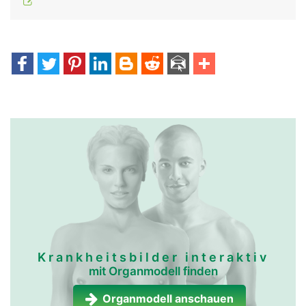
Krankheitsbilder interaktiv
mit Organmodell finden
Organmodell anschauen