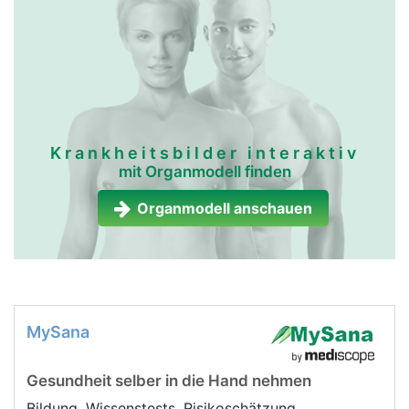
Krankheitsbilder interaktiv
mit Organmodell finden
Organmodell anschauen
MySana
Gesundheit selber in die Hand nehmen
Bildung, Wissenstests, Risikoschätzung