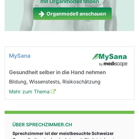
mit Organmodell finden
Organmodell anschauen
MySana
Gesundheit selber in die Hand nehmen
Bildung, Wissenstests, Risikoschätzung
Mehr zum Thema
ÜBER SPRECHZIMMER.CH
Sprechzimmer ist der meistbesuchte Schweizer