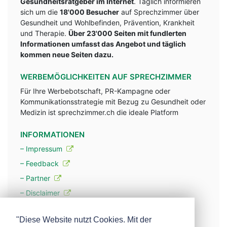
Gesundheitsratgeber im Internet
. Täglich informieren
sich um die
18'000 Besucher
auf Sprechzimmer über
Gesundheit und Wohlbefinden, Prävention, Krankheit
und Therapie.
Über 23'000 Seiten mit fundlerten
Informationen umfasst das Angebot und täglich
kommen neue Seiten dazu.
WERBEMÖGLICHKEITEN AUF SPRECHZIMMER
Für Ihre Werbebotschaft, PR-Kampagne oder
Kommunikationsstrategie mit Bezug zu Gesundheit oder
Medizin ist sprechzimmer.ch die ideale Platform
INFORMATIONEN
– Impressum
– Feedback
– Partner
– Disclaimer
– Datenschutzerklärung / Privacy Policy
"Diese Website nutzt Cookies. Mit der