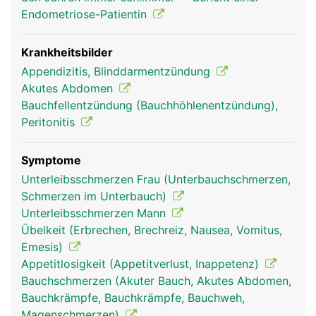
Endometriose-Patientin
Krankheitsbilder
Appendizitis, Blinddarmentzündung
Akutes Abdomen
Bauchfellentzündung (Bauchhöhlenentzündung),
Peritonitis
blinddarm frau
blinddarm mann
Symptome
Unterleibsschmerzen Frau (Unterbauchschmerzen,
Schmerzen im Unterbauch)
Unterleibsschmerzen Mann
Übelkeit (Erbrechen, Brechreiz, Nausea, Vomitus,
Emesis)
Appetitlosigkeit (Appetitverlust, Inappetenz)
Bauchschmerzen (Akuter Bauch, Akutes Abdomen,
Bauchkrämpfe, Bauchkrämpfe, Bauchweh,
Magenschmerzen)