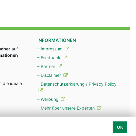
INFORMATIONEN
ucher
auf
– Impressum
rmationen
– Feedback
– Partner
– Disclaimer
 die ideale
– Datenschutzerklärung / Privacy Policy
– Werbung
– Mehr über unsere Experten
OK