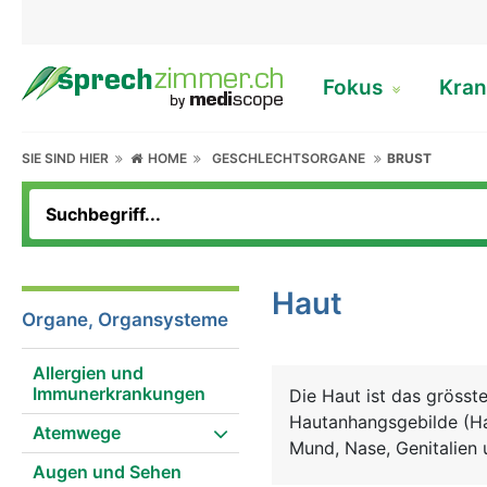
Fokus
Kran
SIE SIND HIER
HOME
GESCHLECHTSORGANE
BRUST
Haut
Organe, Organsysteme
Allergien und
Immunerkrankungen
Die Haut ist das gröss
Hautanhangsgebilde (Ha
Atemwege
Mund, Nase, Genitalien 
Augen und Sehen
Schichten: Oberhaut (Ep