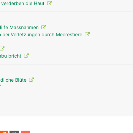
 verderben die Haut
 Hilfe Massnahmen
 bei Verletzungen durch Meerestiere
abu bricht
dliche Blüte