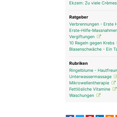
Ekzem: Zu viele Crèmes
Ratgeber
Verbrennungen - Erste
Erste-Hilfe-Massnahmen
Vergiftungen
10 Regeln gegen Krebs
Blasenschwäche - Ein T
Rubriken
Ringelblume - Hautfreun
Unterwassermassage
Mikrowellentherapie
Fettlösliche Vitamine
Waschungen