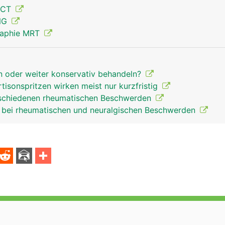
 CT
ENG
raphie MRT
ischiasnerv mann
en oder weiter konservativ behandeln?
tisonspritzen wirken meist nur kurzfristig
erschiedenen rheumatischen Beschwerden
 bei rheumatischen und neuralgischen Beschwerden