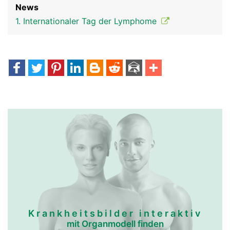
News
1. Internationaler Tag der Lymphome
Krankheitsbilder interaktiv
mit Organmodell finden