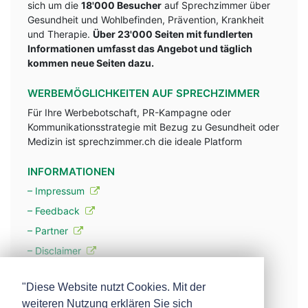
sich um die
18'000 Besucher
auf Sprechzimmer über
Gesundheit und Wohlbefinden, Prävention, Krankheit
und Therapie.
Über 23'000 Seiten mit fundlerten
Informationen umfasst das Angebot und täglich
kommen neue Seiten dazu.
WERBEMÖGLICHKEITEN AUF SPRECHZIMMER
Für Ihre Werbebotschaft, PR-Kampagne oder
Kommunikationsstrategie mit Bezug zu Gesundheit oder
Medizin ist sprechzimmer.ch die ideale Platform
INFORMATIONEN
– Impressum
– Feedback
– Partner
– Disclaimer
– Datenschutzerklärung / Privacy Policy
"Diese Website nutzt Cookies. Mit der
weiteren Nutzung erklären Sie sich
– Werbung