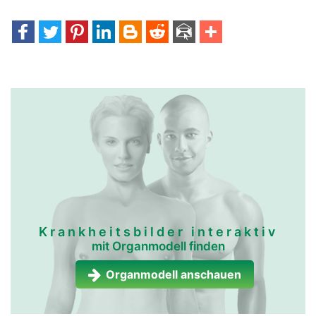
Krankheitsbilder interaktiv
mit Organmodell finden
Organmodell anschauen