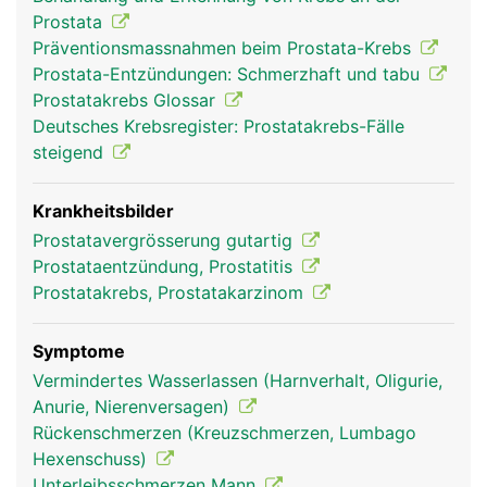
Prostata
Präventionsmassnahmen beim Prostata-Krebs
Prostata-Entzündungen: Schmerzhaft und tabu
Prostatakrebs Glossar
Deutsches Krebsregister: Prostatakrebs-Fälle
steigend
Krankheitsbilder
Prostatavergrösserung gutartig
Prostataentzündung, Prostatitis
Prostatakrebs, Prostatakarzinom
Symptome
Vermindertes Wasserlassen (Harnverhalt, Oligurie,
Anurie, Nierenversagen)
Rückenschmerzen (Kreuzschmerzen, Lumbago
Hexenschuss)
Unterleibsschmerzen Mann