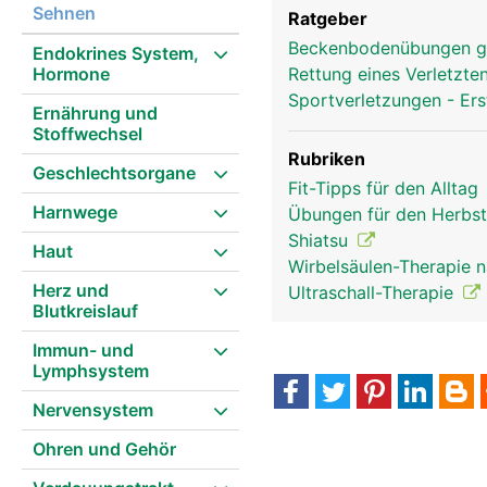
Sehnen
Ratgeber
Beckenbodenübungen g
Endokrines System,
Hormone
Rettung eines Verletzte
Sportverletzungen - Ers
Ernährung und
Stoffwechsel
Rubriken
Geschlechtsorgane
Fit-Tipps für den Alltag
Harnwege
Übungen für den Herbs
Shiatsu
Haut
Wirbelsäulen-Therapie 
Herz und
Ultraschall-Therapie
Blutkreislauf
Immun- und
Lymphsystem
Nervensystem
Ohren und Gehör