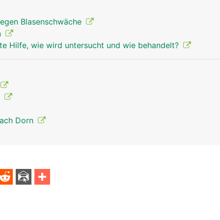
egen Blasenschwäche
n
te Hilfe, wie wird untersucht und wie behandelt?
t
nach Dorn