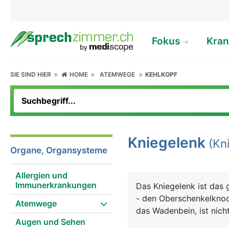
Fokus
Kran
SIE SIND HIER
HOME
ATEMWEGE
KEHLKOPF
Kniegelenk
(Kni
Organe, Organsysteme
Allergien und
Immunerkrankungen
Das Kniegelenk ist das 
- den Oberschenkelknoc
Atemwege
das Wadenbein, ist nicht
Augen und Sehen
komplizierte Konstrukti