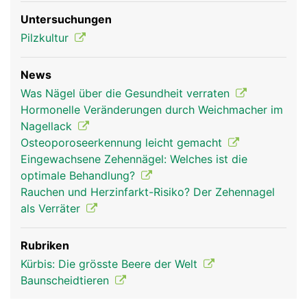
Untersuchungen
Pilzkultur
News
Nagel Frau
Nagel Mann
Was Nägel über die Gesundheit verraten
Hormonelle Veränderungen durch Weichmacher im
Nagellack
Osteoporoseerkennung leicht gemacht
Eingewachsene Zehennägel: Welches ist die
optimale Behandlung?
Rauchen und Herzinfarkt-Risiko? Der Zehennagel
als Verräter
Rubriken
Kürbis: Die grösste Beere der Welt
Baunscheidtieren