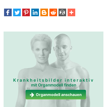
Krankheitsbilder interaktiv
mit Organmodell finden
Organmodell anschauen