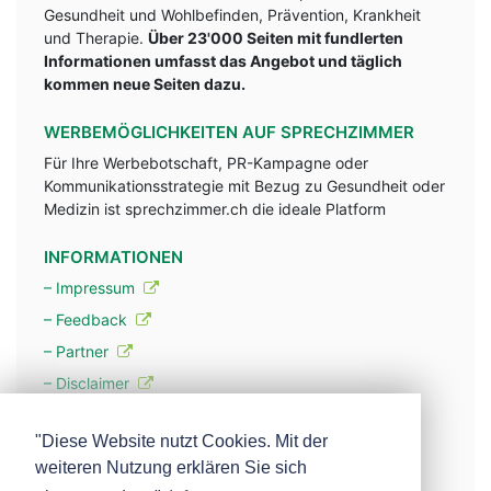
Gesundheit und Wohlbefinden, Prävention, Krankheit
und Therapie.
Über 23'000 Seiten mit fundlerten
Informationen umfasst das Angebot und täglich
kommen neue Seiten dazu.
WERBEMÖGLICHKEITEN AUF SPRECHZIMMER
Für Ihre Werbebotschaft, PR-Kampagne oder
Kommunikationsstrategie mit Bezug zu Gesundheit oder
Medizin ist sprechzimmer.ch die ideale Platform
INFORMATIONEN
– Impressum
– Feedback
– Partner
– Disclaimer
– Datenschutzerklärung / Privacy Policy
"Diese Website nutzt Cookies. Mit der
weiteren Nutzung erklären Sie sich
– Werbung