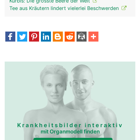
Kürbis: Die grösste Beere der Welt
Tee aus Kräutern lindert vielerlei Beschwerden
Krankheitsbilder interaktiv
mit Organmodell finden