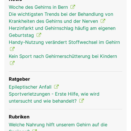
Woche des Gehirns in Bern
Die wichtigsten Trends bei der Behandlung von
Krankheiten des Gehirns und der Nerven
Herzinfarkt und Gehirnschlag häufig am eigenen
hirn frau
hirn mann
kopf Links Frau
Geburtstag
Handy-Nutzung verändert Stoffwechsel im Gehirn
Kein Sport nach Gehirnerschütterung bei Kindern
Ratgeber
Epileptischer Anfall
Sportverletzungen - Erste Hilfe, wie wird
untersucht und wie behandelt?
kopf Links Mann
Rubriken
Welche Nahrung hilft unserem Gehirn auf die