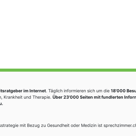
sratgeber im Internet
. Täglich informieren sich um die
18'000 Bes
, Krankheit und Therapie.
Über 23'000 Seiten mit fundlerten Info
u.
rategie mit Bezug zu Gesundheit oder Medizin ist sprechzimmer.ch