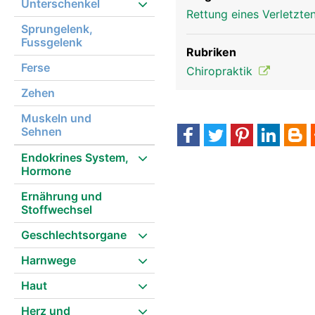
Unterschenkel
Rettung eines Verletzte
Sprungelenk,
Fussgelenk
Rubriken
Ferse
Chiropraktik
Zehen
Muskeln und
Sehnen
Endokrines System,
Hormone
Ernährung und
Stoffwechsel
Geschlechtsorgane
Harnwege
Haut
Herz und