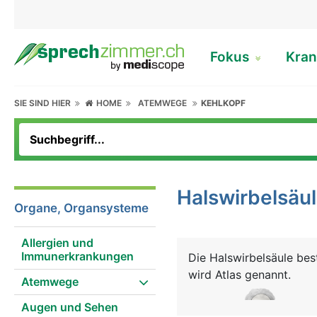
Fokus
Kran
SIE SIND HIER
HOME
ATEMWEGE
KEHLKOPF
Halswirbelsäu
Organe, Organsysteme
Allergien und
Immunerkrankungen
Die Halswirbelsäule bes
wird Atlas genannt.
Atemwege
Augen und Sehen