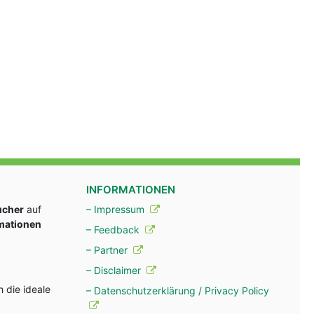
INFORMATIONEN
ucher
auf
– Impressum
rmationen
– Feedback
– Partner
– Disclaimer
 die ideale
– Datenschutzerklärung / Privacy Policy