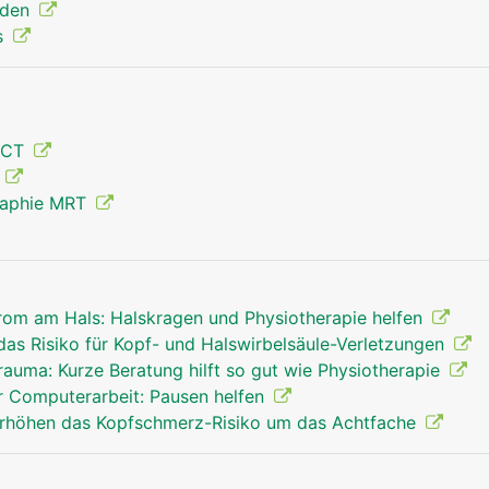
nden
s
 CT
g
raphie MRT
om am Hals: Halskragen und Physiotherapie helfen
as Risiko für Kopf- und Halswirbelsäule-Verletzungen
auma: Kurze Beratung hilft so gut wie Physiotherapie
 Computerarbeit: Pausen helfen
höhen das Kopfschmerz-Risiko um das Achtfache