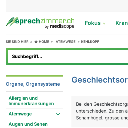
Fokus
Kran
SIE SIND HIER
HOME
ATEMWEGE
KEHLKOPF
Geschlechtso
Organe, Organsysteme
Allergien und
Immunerkrankungen
Bei den Geschlechtsorg
unterschieden. Zu den 
Atemwege
Schamhügel, grosse und 
Augen und Sehen
Zu den inneren Geschl