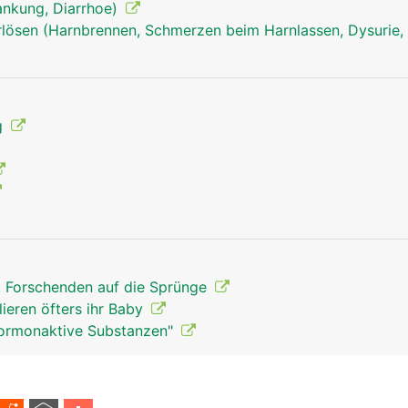
rankung, Diarrhoe)
ösen (Harnbrennen, Schmerzen beim Harnlassen, Dysurie, 
Geschlechtsorgane Mann
g
t Forschenden auf die Sprünge
lieren öfters ihr Baby
Hormonaktive Substanzen"