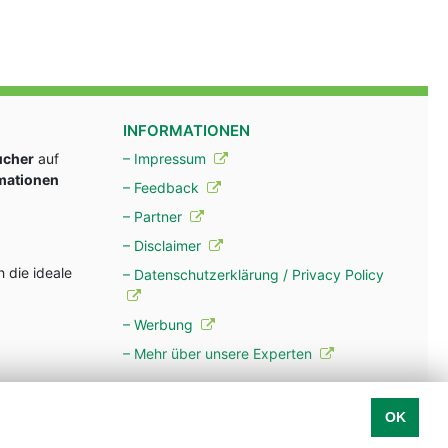
INFORMATIONEN
ucher
auf
– Impressum
rmationen
– Feedback
– Partner
– Disclaimer
 die ideale
– Datenschutzerklärung / Privacy Policy
– Werbung
– Mehr über unsere Experten
OK