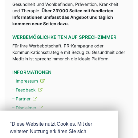
Gesundheit und Wohlbefinden, Prävention, Krankheit
und Therapie.
Über 23'000 Seiten mit fundlerten
Informationen umfasst das Angebot und täglich
kommen neue Seiten dazu.
WERBEMÖGLICHKEITEN AUF SPRECHZIMMER
Für Ihre Werbebotschaft, PR-Kampagne oder
Kommunikationsstrategie mit Bezug zu Gesundheit oder
Medizin ist sprechzimmer.ch die ideale Platform
INFORMATIONEN
– Impressum
– Feedback
– Partner
– Disclaimer
– Datenschutzerklärung / Privacy Policy
"Diese Website nutzt Cookies. Mit der
weiteren Nutzung erklären Sie sich
– Werbung