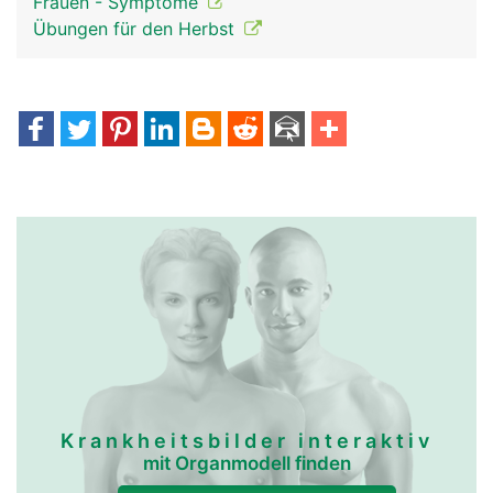
Frauen - Symptome
Übungen für den Herbst
Krankheitsbilder interaktiv
mit Organmodell finden