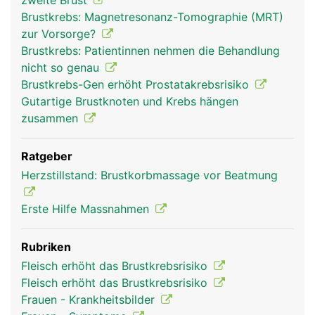
zweite Brust
Brustkrebs: Magnetresonanz-Tomographie (MRT)
zur Vorsorge?
Brustkrebs: Patientinnen nehmen die Behandlung
nicht so genau
Brustkrebs-Gen erhöht Prostatakrebsrisiko
Gutartige Brustknoten und Krebs hängen
zusammen
Ratgeber
Herzstillstand: Brustkorbmassage vor Beatmung
Erste Hilfe Massnahmen
Rubriken
Fleisch erhöht das Brustkrebsrisiko
Fleisch erhöht das Brustkrebsrisiko
Frauen - Krankheitsbilder