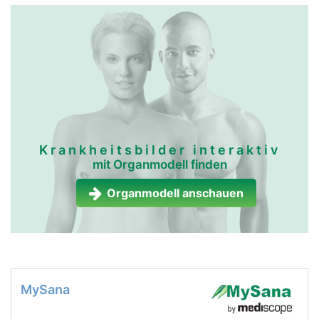
Krankheitsbilder interaktiv
mit Organmodell finden
Organmodell anschauen
MySana