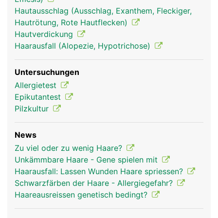
Hautausschlag (Ausschlag, Exanthem, Fleckiger,
Hautrötung, Rote Hautflecken)
Haare Frau
Haare Mann
Hautverdickung
Haarausfall (Alopezie, Hypotrichose)
Untersuchungen
Allergietest
Epikutantest
Pilzkultur
News
Zu viel oder zu wenig Haare?
Unkämmbare Haare - Gene spielen mit
Haarausfall: Lassen Wunden Haare spriessen?
Schwarzfärben der Haare - Allergiegefahr?
Haareausreissen genetisch bedingt?