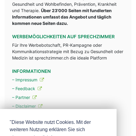
Gesundheit und Wohlbefinden, Prävention, Krankheit
und Therapie.
Über 23'000 Seiten mit fundlerten
Informationen umfasst das Angebot und täglich
kommen neue Seiten dazu.
WERBEMÖGLICHKEITEN AUF SPRECHZIMMER
Für Ihre Werbebotschaft, PR-Kampagne oder
Kommunikationsstrategie mit Bezug zu Gesundheit oder
Medizin ist sprechzimmer.ch die ideale Platform
INFORMATIONEN
– Impressum
– Feedback
– Partner
– Disclaimer
– Datenschutzerklärung / Privacy Policy
"Diese Website nutzt Cookies. Mit der
weiteren Nutzung erklären Sie sich
– Werbung