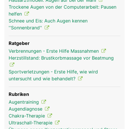
Hausarztmodell: Augen auf bei der Wahl
Trockene Augen von der Computerarbeit: Pausen
helfen
Schnee und Eis: Auch Augen kennen
''Sonnenbrand''
Ratgeber
Verbrennungen - Erste Hilfe Massnahmen
Herzstillstand: Brustkorbmassage vor Beatmung
Sportverletzungen - Erste Hilfe, wie wird
untersucht und wie behandelt?
Rubriken
Augentraining
Augendiagnose
Chakra-Therapie
Ultraschall-Therapie