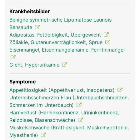
Krankheitsbilder
Benigne symmetrische Lipomatose Launois-
Bensaude
Adipositas, Fettleibigkeit, Übergewicht
Zöliakie, Glutenunverträglichkeit, Sprue
Eisenmangel, Eisenmangelanämie, Ferritinmangel
Gicht, Hyperurikämie
Symptome
Appetitlosigkeit (Appetitverlust, Inappetenz)
Unterleibsschmerzen Frau (Unterbauchschmerzen,
Schmerzen im Unterbauch)
Harnverlust (Harninkontinenz, Urininkontinenz,
Reizblase, Blasenschwäche)
Muskelschwäche (Kraftlosigkeit, Muskelhypotonie,
Myasthenie)