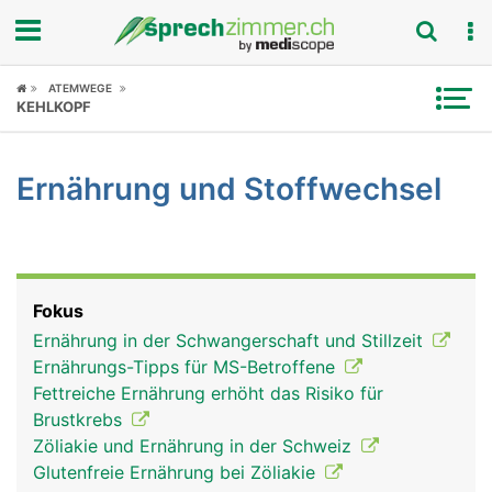
Fokus
ATEMWEGE
KEHLKOPF
Krankheitsbilder
Ernährung und Stoffwechsel
Symptome
Untersuchungen
News
Fokus
Ernährung in der Schwangerschaft und Stillzeit
Ratgeber
Ernährungs-Tipps für MS-Betroffene
Fettreiche Ernährung erhöht das Risiko für
Rubriken
Brustkrebs
Zöliakie und Ernährung in der Schweiz
Glutenfreie Ernährung bei Zöliakie