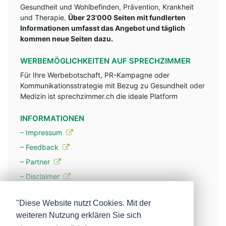
Gesundheit und Wohlbefinden, Prävention, Krankheit
und Therapie.
Über 23'000 Seiten mit fundlerten
Informationen umfasst das Angebot und täglich
kommen neue Seiten dazu.
WERBEMÖGLICHKEITEN AUF SPRECHZIMMER
Für Ihre Werbebotschaft, PR-Kampagne oder
Kommunikationsstrategie mit Bezug zu Gesundheit oder
Medizin ist sprechzimmer.ch die ideale Platform
INFORMATIONEN
– Impressum
– Feedback
– Partner
– Disclaimer
– Datenschutzerklärung / Privacy Policy
"Diese Website nutzt Cookies. Mit der
weiteren Nutzung erklären Sie sich
– Werbung