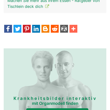
Machen Sie mehr aus Ihrem Essen - Ratgeber von
Tischlein deck dich
Krankheitsbilder interaktiv
mit Organmodell finden