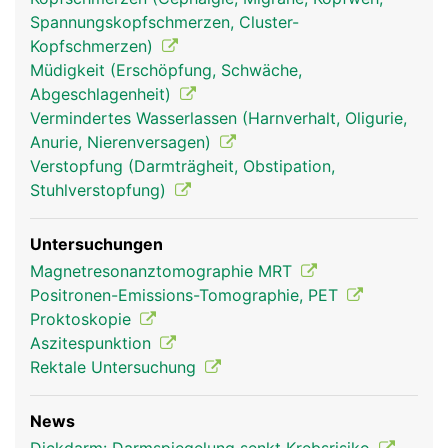
Spannungskopfschmerzen, Cluster-
Kopfschmerzen)
Müdigkeit (Erschöpfung, Schwäche,
Abgeschlagenheit)
Vermindertes Wasserlassen (Harnverhalt, Oligurie,
Anurie, Nierenversagen)
Verstopfung (Darmträgheit, Obstipation,
Stuhlverstopfung)
Untersuchungen
Magnetresonanztomographie MRT
Positronen-Emissions-Tomographie, PET
Proktoskopie
Aszitespunktion
Rektale Untersuchung
News