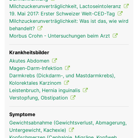
Milchzuckerunverträglichkeit, Lactoseintoleranz
19. Mai 2017: Erster Schweizer Welt-CED-Tag
Milchzuckerunverträglichkeit: Was ist das, wie wird
behandelt?
Morbus Crohn - Untersuchungen beim Arzt
Krankheitsbilder
Akutes Abdomen
Magen-Darm-Infektion
Darmkrebs (Dickdarm-, und Mastdarmkrebs),
Kolorektales Karzinom
Leistenbruch, Hernia inguinalis
Verstopfung, Obstipation
Symptome
Gewichtsabnahme (Gewichtsverlust, Abmagerung,
Untergewicht, Kachexie)
Kopfschmerzen (Cephalgie, Migräne, Kopfweh,