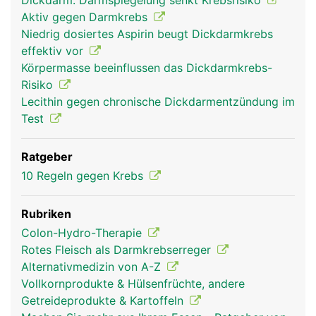
Dickdarm: Darmspiegelung senkt Krebsrisiko
Aktiv gegen Darmkrebs
Niedrig dosiertes Aspirin beugt Dickdarmkrebs
effektiv vor
Körpermasse beeinflussen das Dickdarmkrebs-
Risiko
Lecithin gegen chronische Dickdarmentzündung im
Test
Ratgeber
10 Regeln gegen Krebs
Rubriken
Colon-Hydro-Therapie
Rotes Fleisch als Darmkrebserreger
Alternativmedizin von A-Z
Vollkornprodukte & Hülsenfrüchte, andere
Getreideprodukte & Kartoffeln