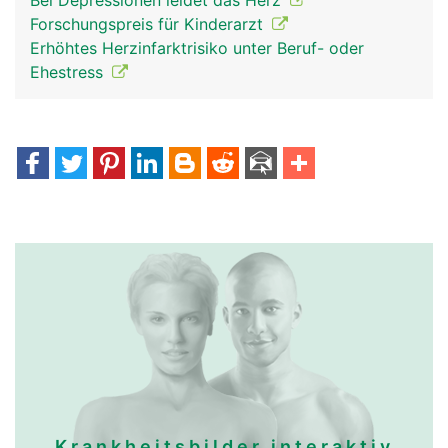
Bei Depressionen leidet das Herz
Forschungspreis für Kinderarzt
Erhöhtes Herzinfarktrisiko unter Beruf- oder
Ehestress
Krankheitsbilder interaktiv