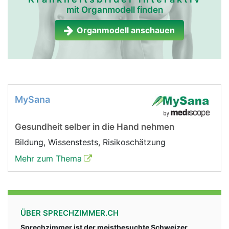
mit Organmodell finden
Organmodell anschauen
MySana
Gesundheit selber in die Hand nehmen
Bildung, Wissenstests, Risikoschätzung
Mehr zum Thema
ÜBER SPRECHZIMMER.CH
Sprechzimmer ist der meistbesuchte Schweizer