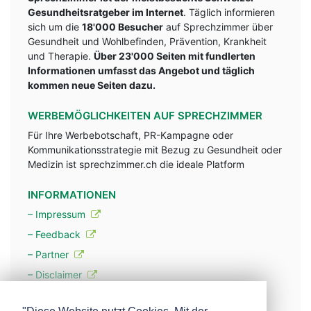
Gesundheitsratgeber im Internet
. Täglich informieren
sich um die
18'000 Besucher
auf Sprechzimmer über
Gesundheit und Wohlbefinden, Prävention, Krankheit
und Therapie.
Über 23'000 Seiten mit fundlerten
Informationen umfasst das Angebot und täglich
kommen neue Seiten dazu.
WERBEMÖGLICHKEITEN AUF SPRECHZIMMER
Für Ihre Werbebotschaft, PR-Kampagne oder
Kommunikationsstrategie mit Bezug zu Gesundheit oder
Medizin ist sprechzimmer.ch die ideale Platform
INFORMATIONEN
– Impressum
– Feedback
– Partner
– Disclaimer
– Datenschutzerklärung / Privacy Policy