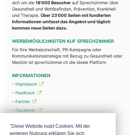
sich um die
18'000 Besucher
auf Sprechzimmer über
Gesundheit und Wohlbefinden, Prävention, Krankheit
und Therapie.
Über 23'000 Seiten mit fundlerten
Informationen umfasst das Angebot und täglich
kommen neue Seiten dazu.
WERBEMÖGLICHKEITEN AUF SPRECHZIMMER
Für Ihre Werbebotschaft, PR-Kampagne oder
Kommunikationsstrategie mit Bezug zu Gesundheit oder
Medizin ist sprechzimmer.ch die ideale Platform
INFORMATIONEN
– Impressum
– Feedback
– Partner
– Disclaimer
– Datenschutzerklärung / Privacy Policy
"Diese Website nutzt Cookies. Mit der
weiteren Nutzung erklären Sie sich
– Werbung