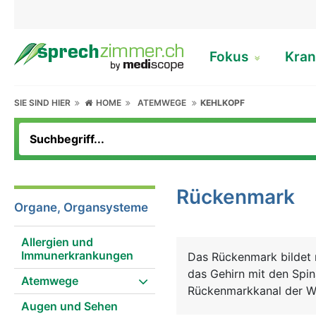
Fokus
Kran
SIE SIND HIER
HOME
ATEMWEGE
KEHLKOPF
Rückenmark
Organe, Organsysteme
Allergien und
Immunerkrankungen
Das Rückenmark bildet 
das Gehirn mit den Spi
Atemwege
Rückenmarkkanal der Wi
Augen und Sehen
geschützt. Es reicht vo