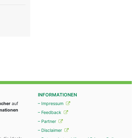
INFORMATIONEN
ucher
auf
– Impressum
rmationen
– Feedback
– Partner
– Disclaimer