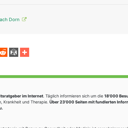
nach Dorn
sratgeber im Internet
. Täglich informieren sich um die
18'000 Bes
, Krankheit und Therapie.
Über 23'000 Seiten mit fundlerten Info
u.