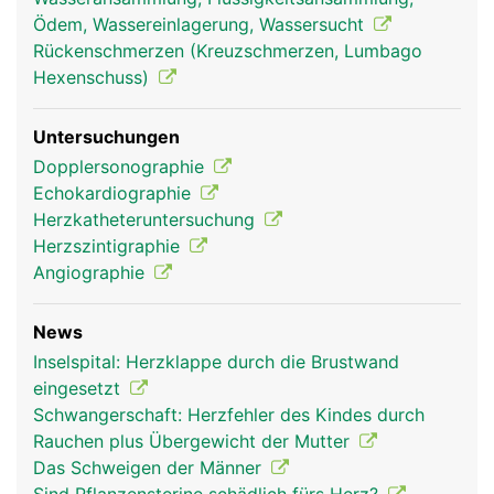
aorta frau
aorta mann
Ödem, Wassereinlagerung, Wassersucht
Rückenschmerzen (Kreuzschmerzen, Lumbago
Hexenschuss)
Untersuchungen
Dopplersonographie
Echokardiographie
Herzkatheteruntersuchung
Herzszintigraphie
Angiographie
News
Inselspital: Herzklappe durch die Brustwand
eingesetzt
Schwangerschaft: Herzfehler des Kindes durch
Rauchen plus Übergewicht der Mutter
Das Schweigen der Männer