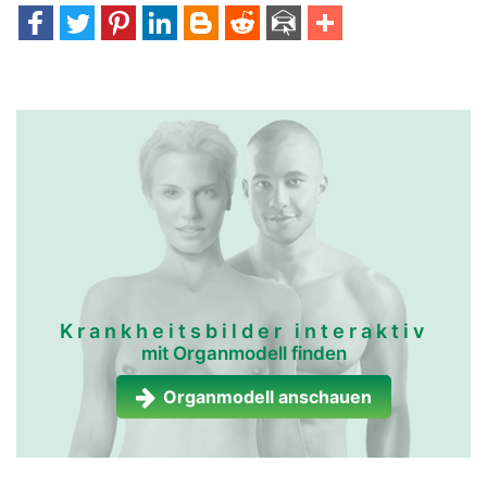
Krankheitsbilder interaktiv
mit Organmodell finden
Organmodell anschauen