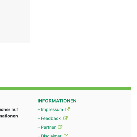
INFORMATIONEN
ucher
auf
– Impressum
rmationen
– Feedback
– Partner
– Disclaimer