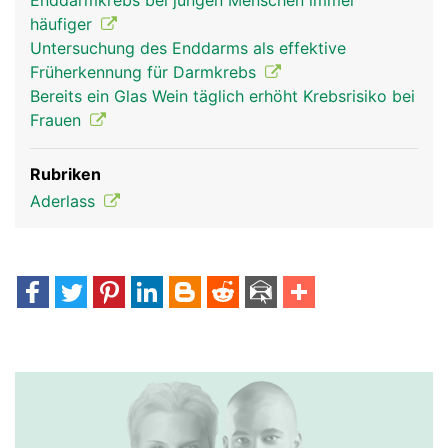
Enddarmkrebs bei jungen Menschen immer
häufiger
Untersuchung des Enddarms als effektive
Früherkennung für Darmkrebs
Bereits ein Glas Wein täglich erhöht Krebsrisiko bei
Frauen
Rubriken
Aderlass