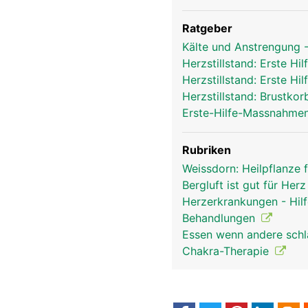
Ratgeber
Kälte und Anstrengung -
Herzstillstand: Erste 
Herzstillstand: Erste 
Herzstillstand: Brustk
Erste-Hilfe-Massnahmen
Rubriken
Weissdorn: Heilpflanze 
Bergluft ist gut für Her
Herzerkrankungen - Hil
Behandlungen
Essen wenn andere schl
Chakra-Therapie