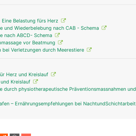
 Eine Belastung fürs Herz
Hilfe und Wiederbelebung nach CAB - Schema
Hilfe nach ABCD- Schema
orbmassage vor Beatmung
 bei Verletzungen durch Meerestiere
für Herz und Kreislauf
z und Kreislauf
fe durch physiotherapeutische Präventionsmassnahmen und
afen – Ernährungsempfehlungen bei NachtundSchichtarbei