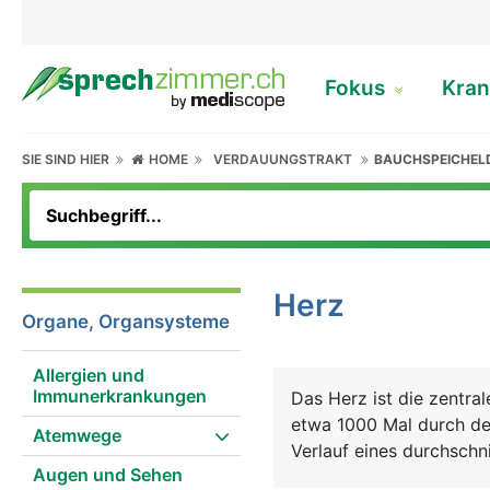
Fokus
Kran
SIE SIND HIER
HOME
VERDAUUNGSTRAKT
BAUCHSPEICHEL
Herz
Organe, Organsysteme
Allergien und
Immunerkrankungen
Das Herz ist die zentra
etwa 1000 Mal durch de
Atemwege
Verlauf eines durchschn
Augen und Sehen
lebensnotwendigen Sauer