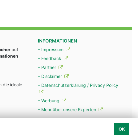
INFORMATIONEN
ucher
auf
– Impressum
rmationen
– Feedback
– Partner
– Disclaimer
 die ideale
– Datenschutzerklärung / Privacy Policy
– Werbung
– Mehr über unsere Experten
OK