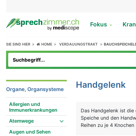
Fokus
Kran
SIE SIND HIER
HOME
VERDAUUNGSTRAKT
BAUCHSPEICHEL
Handgelenk
Organe, Organsysteme
Allergien und
Immunerkrankungen
Das Handgelenk ist die
Speiche und den Handwu
Atemwege
Reihen zu je 4 Knochen
Augen und Sehen
Knorpelgewebe überzog