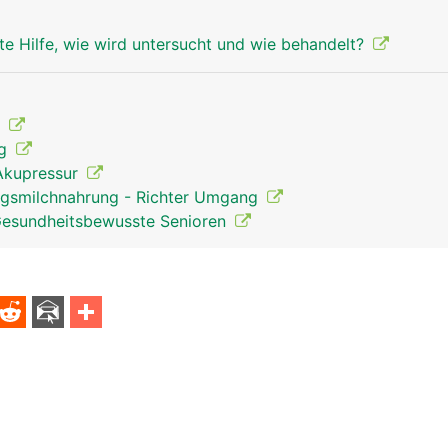
te Hilfe, wie wird untersucht und wie behandelt?
t
ng
Akupressur
ngsmilchnahrung - Richter Umgang
Gesundheitsbewusste Senioren