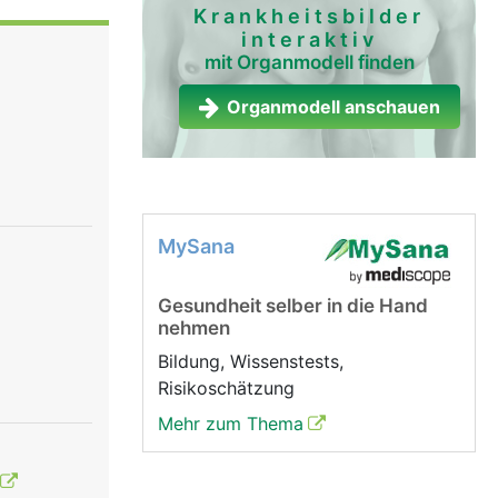
n das
Krankheitsbilder
interaktiv
mit Organmodell finden
Organmodell anschauen
MySana
Gesundheit selber in die Hand
nehmen
Bildung, Wissenstests,
Risikoschätzung
Mehr zum Thema